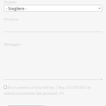
Nazione
- Scegliere -
Provincia
City/Town
Messaggio
Do il consenso ai sensi dell’art. 7 Reg. UE 679/2016 in
materia di protezione dati personali. (*)