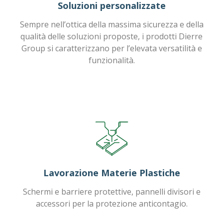
Soluzioni personalizzate
Sempre nell’ottica della massima sicurezza e della
qualità delle soluzioni proposte, i prodotti Dierre
Group si caratterizzano per l’elevata versatilità e
funzionalità.
Lavorazione Materie Plastiche
Schermi e barriere protettive, pannelli divisori e
accessori per la protezione anticontagio.