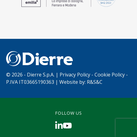
©
2026 - Dierre S.p.A. |
Privacy Policy
-
Cookie Policy
-
P.IVA IT03665190363 | Website by:
R&S&C
FOLLOW US