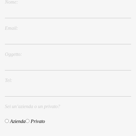
Nome
Email
Oggetto
Tel
Sei un’azienda o un privato?
Azienda
Privato