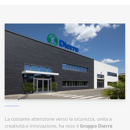
Safety is the future
La costante attenzione verso la sicurezza, unita a
creatività e innovazione, ha reso il
Gruppo Dierre